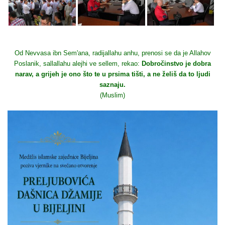
Od Nevvasa ibn Sem'ana, radijallahu anhu, prenosi se da je Allahov
Poslanik, sallallahu alejhi ve sellem, rekao:
Dobročinstvo je dobra
narav, a grijeh je ono što te u prsima tišti, a ne želiš da to ljudi
saznaju.
(Muslim)