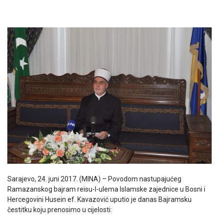
Sarajevo, 24. juni 2017. (MINA) – Povodom nastupajućeg
Ramazanskog bajram reisu-l-ulema Islamske zajednice u Bosni i
Hercegovini Husein ef. Kavazović uputio je danas Bajramsku
čestitku koju prenosimo u cijelosti: