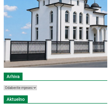
Arhiva
Arhiva
Aktuelno