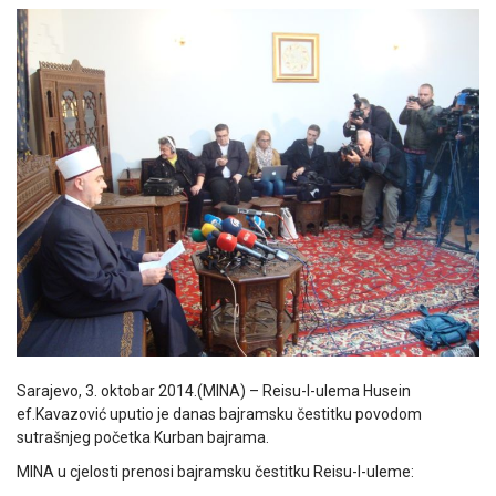
Sarajevo, 3. oktobar 2014.(MINA) – Reisu-l-ulema Husein
ef.Kavazović uputio je danas bajramsku čestitku povodom
sutrašnjeg početka Kurban bajrama.
MINA u cjelosti prenosi bajramsku čestitku Reisu-l-uleme: