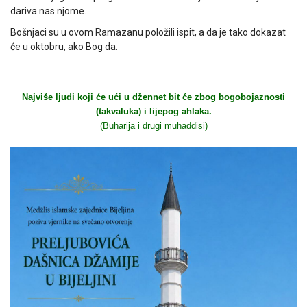
dariva nas njome.
Bošnjaci su u ovom Ramazanu položili ispit, a da je tako dokazat
će u oktobru, ako Bog da.
Najviše ljudi koji će ući u džennet bit će zbog bogobojaznosti
(takvaluka) i lijepog ahlaka.
(Buharija i drugi muhaddisi)