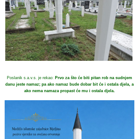
Poslanik s.a.v.s. je rekao:
Prvo za što će biti pitan rob na sudnjem
danu jeste namaz; pa ako namaz bude dobar bit će i ostala djela, a
ako nema namaza propast će mu i ostala djela.