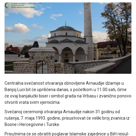
Centralna svečanost otvaranja obnovljene Arnaudije džamije u
Banjoj Luci bit će upriličena danas, s početkom u 11.00 sati, čime
će ovaj banjalučki biser i simbol grada na Vrbasu i zvanično ponovo
otvoriti vrata svim vjernicima.
Svečanoj ceremoniji otvaranja Arnaudije nakon 31 godinu od
rušenja, 7. maja 1993. godine, prisustvovat će veliki broj zvanica iz
Bosne i Hercegovine i Turske.
Prisutnima će se obratiti poglavar Islamske zajednice u BiH reisul-