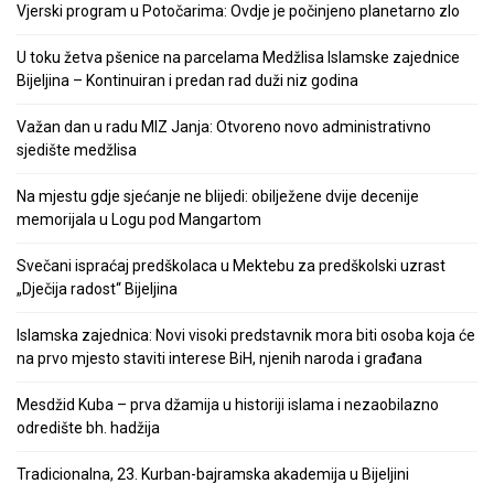
Vjerski program u Potočarima: Ovdje je počinjeno planetarno zlo
U toku žetva pšenice na parcelama Medžlisa Islamske zajednice
Bijeljina – Kontinuiran i predan rad duži niz godina
Važan dan u radu MIZ Janja: Otvoreno novo administrativno
sjedište medžlisa
Na mjestu gdje sjećanje ne blijedi: obilježene dvije decenije
memorijala u Logu pod Mangartom
Svečani ispraćaj predškolaca u Mektebu za predškolski uzrast
„Dječija radost“ Bijeljina
Islamska zajednica: Novi visoki predstavnik mora biti osoba koja će
na prvo mjesto staviti interese BiH, njenih naroda i građana
Mesdžid Kuba – prva džamija u historiji islama i nezaobilazno
odredište bh. hadžija
Tradicionalna, 23. Kurban-bajramska akademija u Bijeljini