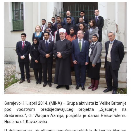
Sarajevo, 11. april 2014. (MINA) – Grupa aktivista iz Velike Britanije
pod vodstvom predsjedavajućeg projekta „Sjećanje na
Srebrenicu“, dr. Waqara Azmija, posjetila je danas Reisu-l-ulemu
Huseina ef. Kavazovića.
U delegaciji su društveno angažirani mladi ljudi koji su članovi