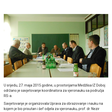
U srijedu, 27. maja 2015.godine, u prostorijama Medžlisa IZ Doboj
održano je savjetovanje koordinatora za vjeronauku sa područja
RS-a.
Savjetovanje je organizovala Uprava za obrazovanje i nauku na
kojem je bio prisutan i šef odjela za vjeronauku, prof. dr. Nezir