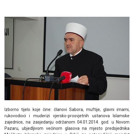
Izborno tijelo koje čine: članovi Sabora, muftije, glavni imami,
rukovodioci i muderizi vjersko-prosvjetnih ustanova Islamske
zajednice, na zasjedanju održanom 04.01.2014. god. u Novom
Pazaru, ubjedljivom većinom glasova na mjesto predsjednika