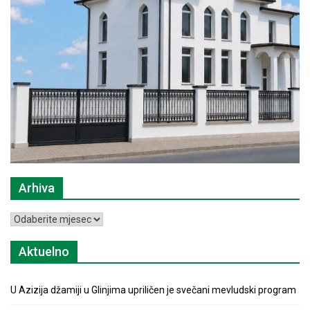
Arhiva
Arhiva
Aktuelno
U Azizija džamiji u Glinjima upriličen je svečani mevludski program