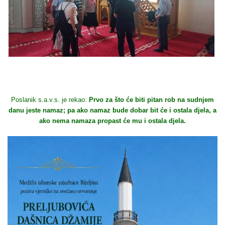
Poslanik s.a.v.s. je rekao:
Prvo za što će biti pitan rob na sudnjem
danu jeste namaz; pa ako namaz bude dobar bit će i ostala djela, a
ako nema namaza propast će mu i ostala djela.