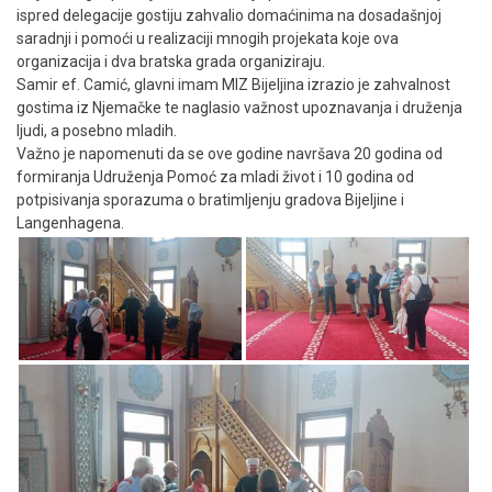
ispred delegacije gostiju zahvalio domaćinima na dosadašnjoj
saradnji i pomoći u realizaciji mnogih projekata koje ova
organizacija i dva bratska grada organiziraju.
Samir ef. Camić, glavni imam MIZ Bijeljina izrazio je zahvalnost
gostima iz Njemačke te naglasio važnost upoznavanja i druženja
ljudi, a posebno mladih.
Važno je napomenuti da se ove godine navršava 20 godina od
formiranja Udruženja Pomoć za mladi život i 10 godina od
potpisivanja sporazuma o bratimljenju gradova Bijeljine i
Langenhagena.