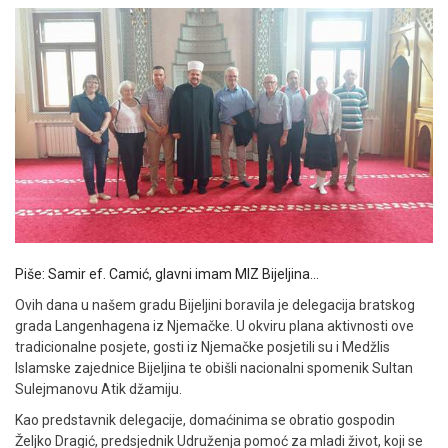
Piše: Samir ef. Camić, glavni imam MIZ Bijeljina…
Ovih dana u našem gradu Bijeljini boravila je delegacija bratskog
grada Langenhagena iz Njemačke. U okviru plana aktivnosti ove
tradicionalne posjete, gosti iz Njemačke posjetili su i Medžlis
Islamske zajednice Bijeljina te obišli nacionalni spomenik Sultan
Sulejmanovu Atik džamiju.
Kao predstavnik delegacije, domaćinima se obratio gospodin
Željko Dragić, predsjednik Udruženja pomoć za mladi život, koji se