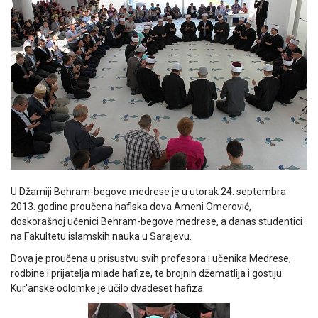
U Džamiji Behram-begove medrese je u utorak 24. septembra
2013. godine proučena hafiska dova Ameni Omerović,
doskorašnoj učenici Behram-begove medrese, a danas studentici
na Fakultetu islamskih nauka u Sarajevu.
Dova je proučena u prisustvu svih profesora i učenika Medrese,
rodbine i prijatelja mlade hafize, te brojnih džematlija i gostiju.
Kur'anske odlomke je učilo dvadeset hafiza.