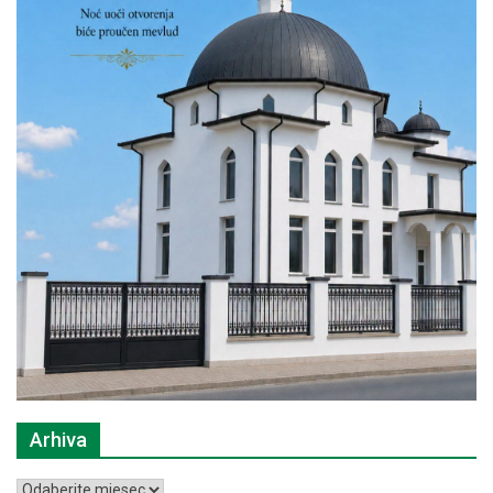
Arhiva
Arhiva