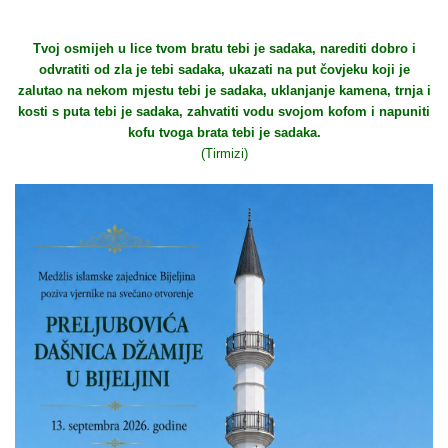
Tvoj osmijeh u lice tvom bratu tebi je sadaka, narediti dobro i
odvratiti od zla je tebi sadaka, ukazati na put čovjeku koji je
zalutao na nekom mjestu tebi je sadaka, uklanjanje kamena, trnja i
kosti s puta tebi je sadaka, zahvatiti vodu svojom kofom i napuniti
kofu tvoga brata tebi je sadaka.
(Tirmizi)