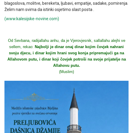
blagoslova, molitve, bereketa, ljubavi, empatije, sadake, pomirenja.
Želim nam svima da istinki osjetimo slast posta .
(www.kalesijske-novine.com)
Od Sevbana, radijallahu anhu, da je Vjerovjesnik, sallallahu alejhi ve
sellem, rekao:
Najbolji je dinar onaj dinar kojim čovjek nahrani
svoju djecu, i dinar kojim hrani svog konja pripremajući ga na
Allahovom putu, i dinar koji čovjek potroši na svoje prijatelje na
Allahovu putu.
(Muslim)