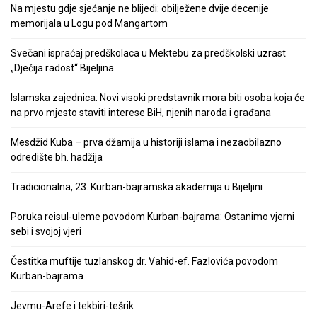
Na mjestu gdje sjećanje ne blijedi: obilježene dvije decenije
memorijala u Logu pod Mangartom
Svečani ispraćaj predškolaca u Mektebu za predškolski uzrast
„Dječija radost“ Bijeljina
Islamska zajednica: Novi visoki predstavnik mora biti osoba koja će
na prvo mjesto staviti interese BiH, njenih naroda i građana
Mesdžid Kuba – prva džamija u historiji islama i nezaobilazno
odredište bh. hadžija
Tradicionalna, 23. Kurban-bajramska akademija u Bijeljini
Poruka reisul-uleme povodom Kurban-bajrama: Ostanimo vjerni
sebi i svojoj vjeri
Čestitka muftije tuzlanskog dr. Vahid-ef. Fazlovića povodom
Kurban-bajrama
Jevmu-Arefe i tekbiri-tešrik