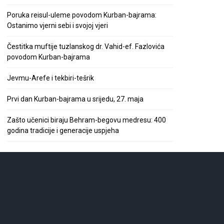
Poruka reisul-uleme povodom Kurban-bajrama:
Ostanimo vjerni sebi i svojoj vjeri
Čestitka muftije tuzlanskog dr. Vahid-ef. Fazlovića
povodom Kurban-bajrama
Jevmu-Arefe i tekbiri-tešrik
Prvi dan Kurban-bajrama u srijedu, 27. maja
Zašto učenici biraju Behram-begovu medresu: 400
godina tradicije i generacije uspjeha