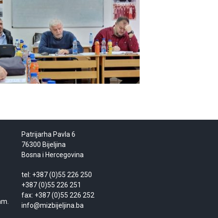
Patrijarha Pavla 6
76300 Bijeljina
Bosna i Hercegovina
tel: +387 (0)55 226 250
+387 (0)55 226 251
fax: +387 (0)55 226 252
am.
info@mizbijeljina.ba