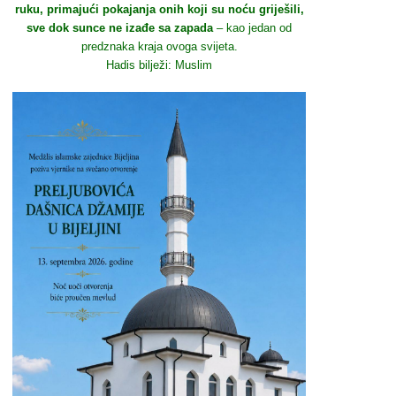
ruku, primajući pokajanja onih koji su noću griješili,
sve dok sunce ne izađe sa zapada
– kao jedan od
predznaka kraja ovoga svijeta.
Hadis bilježi: Muslim