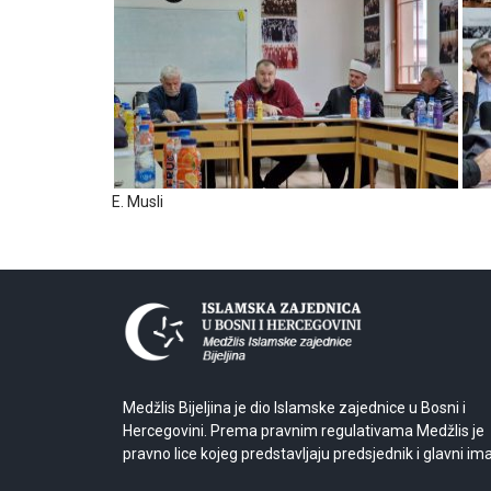
E. Musli
Medžlis Bijeljina je dio Islamske zajednice u Bosni i
Hercegovini. Prema pravnim regulativama Medžlis je
pravno lice kojeg predstavljaju predsjednik i glavni im