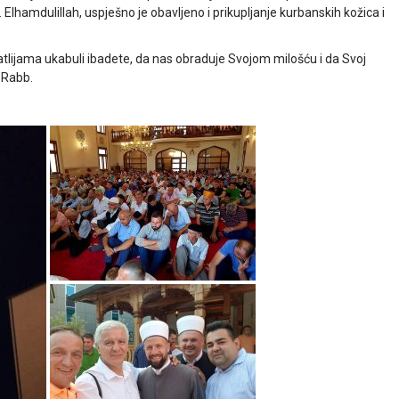
lhamdulillah, uspješno je obavljeno i prikupljanje kurbanskih kožica i
lijama ukabuli ibadete, da nas obraduje Svojom milošću i da Svoj
 Rabb.