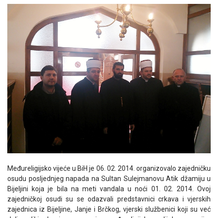
Međureligijsko vijeće u BiH je 06. 02. 2014. organizovalo zajedničku
osudu posljednjeg napada na Sultan Sulejmanovu Atik džamiju u
Bijeljini koja je bila na meti vandala u noći 01. 02. 2014. Ovoj
zajedničkoj osudi su se odazvali predstavnici crkava i vjerskih
zajednica iz Bijeljine, Janje i Brčkog, vjerski službenici koji su već