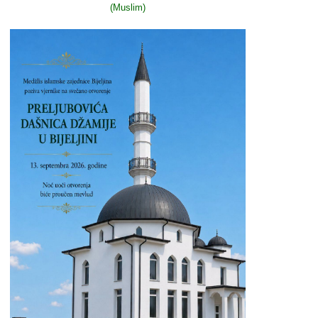
(Muslim)