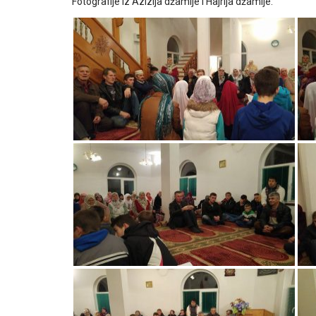
Fotografije iz Azizija džamije i Hajrija džamije: