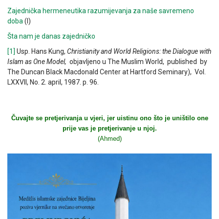
Zajednička hermeneutika razumijevanja za naše savremeno
doba
(I)
Šta nam je danas zajedničko
[1]
Usp. Hans Kung,
Christianity and World Religions: the Dialogue with
Islam as One Model,
objavljeno u The Muslim World, published by
The Duncan Black Macdonald Center at Hartford Seminary), Vol.
LXXVII, No. 2. april, 1987. p. 96.
Čuvajte se pretjerivanja u vjeri, jer uistinu ono što je uništilo one
prije vas je pretjerivanje u njoj.
(Ahmed)