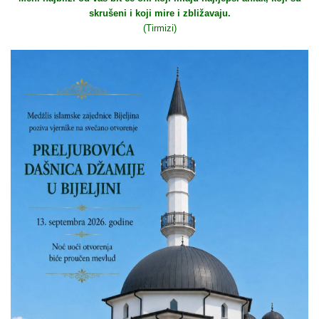
skrušeni i koji mire i zbližavaju.
(Tirmizi)