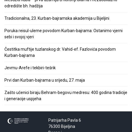
odredište bh. hadžija
Tradicionalna, 23. Kurban-bajramska akademija u Bijeljini
Poruka reisul-uleme povodom Kurban-bajrama: Ostanimo vjerni
sebi i svojoj vjeri
Čestitka muftije tuzlanskog dr. Vahid-ef. Fazlovića povodom
Kurban-bajrama
Jevmu-Arefe i tekbiri-tešrik
Prvi dan Kurban-bajrama u srijedu, 27. maja
Zašto učenici biraju Behram-begovu medresu: 400 godina tradicije
i generacije uspjeha
Patrijarha Pavla 6
76300 Bijeljina