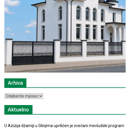
Arhiva
Arhiva
Aktuelno
U Azizija džamiji u Glinjima upriličen je svečani mevludski program