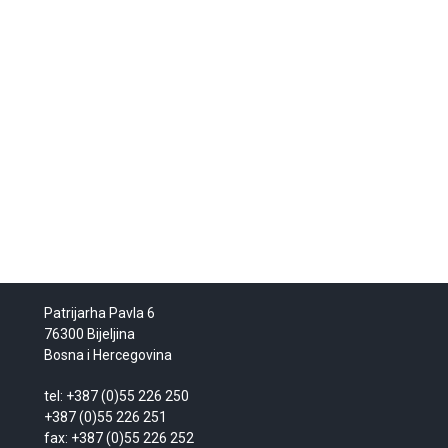
Patrijarha Pavla 6
76300 Bijeljina
Bosna i Hercegovina
tel: +387 (0)55 226 250
+387 (0)55 226 251
fax: +387 (0)55 226 252