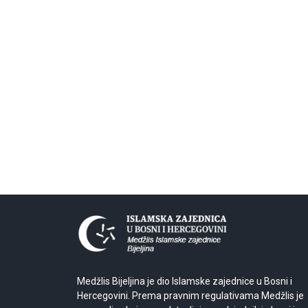
Medžlis Bijeljina je dio Islamske zajednice u Bosni i
Hercegovini. Prema pravnim regulativama Medžlis je