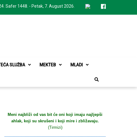
24. Safer 1448. - Petak, 7. August 2026.
TEĆA SLUŽBA
MEKTEB
MLADI
Meni najbliži od vas bit će oni koji imaju najljepši
ahlak, koji su skrušeni i koji mire i zbližavaju.
(Tirmizi)