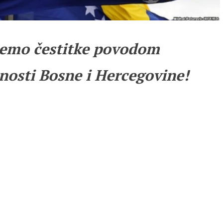
emo čestitke povodom
nosti Bosne i Hercegovine!