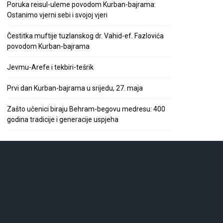
Poruka reisul-uleme povodom Kurban-bajrama:
Ostanimo vjerni sebi i svojoj vjeri
Čestitka muftije tuzlanskog dr. Vahid-ef. Fazlovića
povodom Kurban-bajrama
Jevmu-Arefe i tekbiri-tešrik
Prvi dan Kurban-bajrama u srijedu, 27. maja
Zašto učenici biraju Behram-begovu medresu: 400
godina tradicije i generacije uspjeha