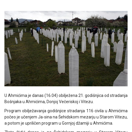
U Ahmićima je danas (16.04) obilježena 21. godišnjica od stradanja
Bošnjaka u Ahmićima, Donjoj Večeriskoj i Vitezu.
Program obilježavanja godišnjice stradanja 116 civila u Ahmićima
počeo je učenjem Ja-sina na Šehidskom mezarju u Starom Vitezu,
a potom je upriličen program u Gornjoj džamiji u Ahmićima.