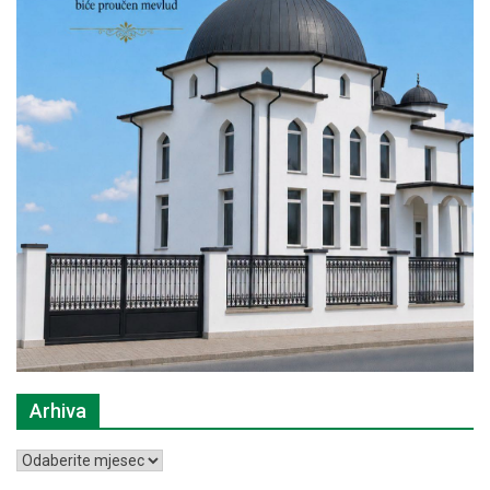
Arhiva
Arhiva