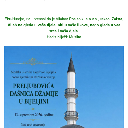
Ebu-Hurejre, r.a., prenosi da je Allahov Poslanik, s.a.v.s., rekao:
Zaista,
Allah ne gleda u vaša tijela, niti u vaše likove, nego gleda u vaa
srca i vaša djela.
Hadis bilježi: Muslim