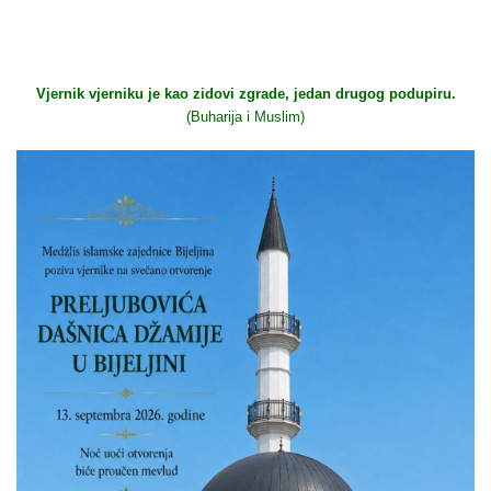
Vjernik vjerniku je kao zidovi zgrade, jedan drugog podupiru.
(Buharija i Muslim)