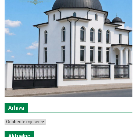
Arhiva
Arhiva
Aktuelno