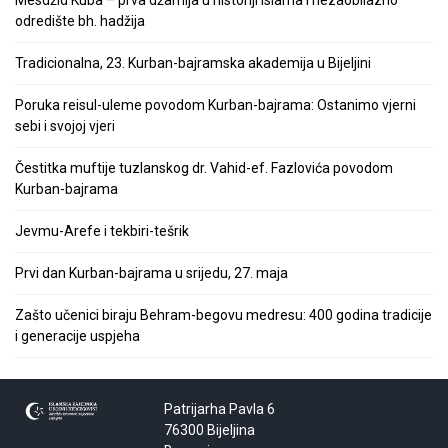
odredište bh. hadžija
Tradicionalna, 23. Kurban-bajramska akademija u Bijeljini
Poruka reisul-uleme povodom Kurban-bajrama: Ostanimo vjerni
sebi i svojoj vjeri
Čestitka muftije tuzlanskog dr. Vahid-ef. Fazlovića povodom
Kurban-bajrama
Jevmu-Arefe i tekbiri-tešrik
Prvi dan Kurban-bajrama u srijedu, 27. maja
Zašto učenici biraju Behram-begovu medresu: 400 godina tradicije
i generacije uspjeha
Patrijarha Pavla 6
76300 Bijeljina