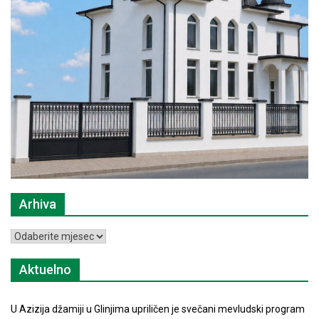
Arhiva
Arhiva
Aktuelno
U Azizija džamiji u Glinjima upriličen je svečani mevludski program