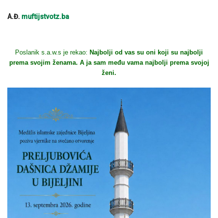
A.Đ.
muftijstvotz.ba
Poslanik s.a.w.s je rekao:
Najbolji od vas su oni koji su najbolji
prema svojim ženama. A ja sam među vama najbolji prema svojoj
ženi.