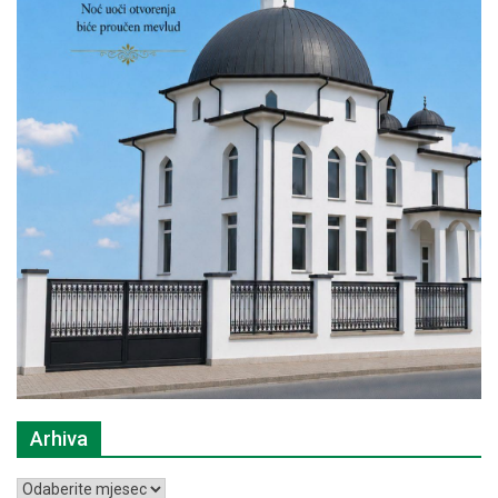
Arhiva
Arhiva