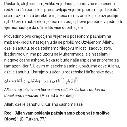
Poslanik, alejhisselam, veliku vrijednost je pridavao mjesecima
redžebu i ša'banu, koji predstavljaju vrijeme pripreme ljudske duše,
srca i razuma za berekete mjeseca ramazana, koji dolazi poslije
njih. U ovim mubarek-mjesecima zbog njihove posebne vrijednosti
vjernici nastoje da učine što više dobrih djela.
Provedimo ovo dragocjeno vrijeme s posebnom pažnjom na
mubarek-noći u nastojanju da se približimo Uzvišenom Allahu,
dželle šanuhu, te da steknemo Njegovu milost i zadovoljstvo.
Ibadetimo u njima po uzoru na Muhammeda, alejhisselam, i
njegove časne ashabe. Neka to bude naša uspješna priprema za
ramazani-šerif. U ovim mjesecima stalno upućujmo dove Allahu,
dželle šanuhu.
Ustrajmo u učenju redžebske i ša'banske dove:
للَّهُمَّ بَارِكْ لَنَا فِي رَجَب، وَشَعْبَانَ، وَبَلِّغْنَا رَمَضَانَ
Allahu moj, učini nam bereketnim redžeb i ša'ban i podari da
dočekamo ramazan.
(Ahmed b. Hanbel)
Allah, dželle šanuhu, u Kur'anu časnom kaže:
Reci: ‘Allah vam poklanja pažnju samo zbog vaše molitve
(dove).’
(El-Furkan, 77.)