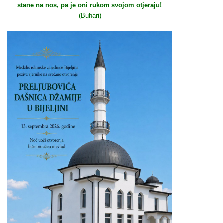
stane na nos, pa je oni rukom svojom otjeraju!
(Buhari)