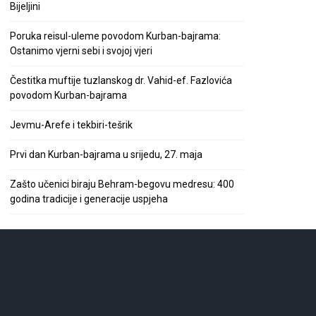
Bijeljini
Poruka reisul-uleme povodom Kurban-bajrama:
Ostanimo vjerni sebi i svojoj vjeri
Čestitka muftije tuzlanskog dr. Vahid-ef. Fazlovića
povodom Kurban-bajrama
Jevmu-Arefe i tekbiri-tešrik
Prvi dan Kurban-bajrama u srijedu, 27. maja
Zašto učenici biraju Behram-begovu medresu: 400
godina tradicije i generacije uspjeha