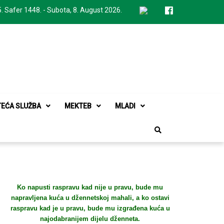
. Safer 1448. - Subota, 8. August 2026.
TEĆA SLUŽBA
MEKTEB
MLADI
Ko napusti raspravu kad nije u pravu, bude mu
napravljena kuća u džennetskoj mahali, a ko ostavi
raspravu kad je u pravu, bude mu izgrađena kuća u
najodabranijem dijelu dženneta.