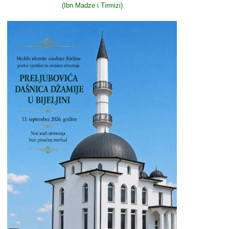
(Ibn Madze i Tirmizi)