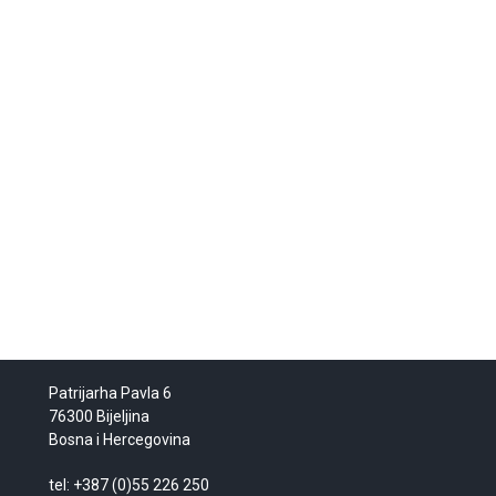
Patrijarha Pavla 6
76300 Bijeljina
Bosna i Hercegovina
tel: +387 (0)55 226 250