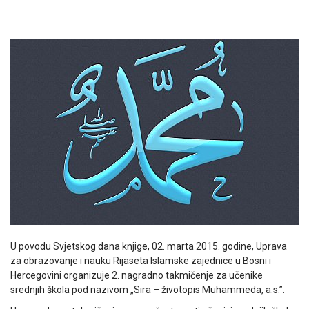
U povodu Svjetskog dana knjige, 02. marta 2015. godine, Uprava
za obrazovanje i nauku Rijaseta Islamske zajednice u Bosni i
Hercegovini organizuje 2. nagradno takmičenje za učenike
srednjih škola pod nazivom „Sira – životopis Muhammeda, a.s.”.