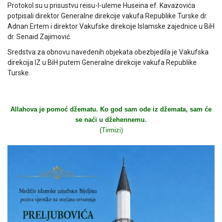
Protokol su u prisustvu reisu-l-uleme Huseina ef. Kavazovića
potpisali direktor Generalne direkcije vakufa Republike Turske dr.
Adnan Ertem i direktor Vakufske direkcije Islamske zajednice u BiH
dr. Senaid Zajimović.
Sredstva za obnovu navedenih objekata obezbjedila je Vakufska
direkcija IZ u BiH putem Generalne direkcije vakufa Republike
Turske.
Allahova je pomoć džematu. Ko god sam ode iz džemata, sam će
se naći u džehennemu.
(Tirmizi)