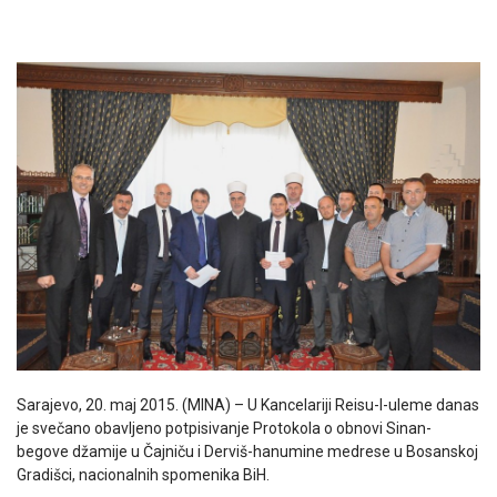
Sarajevo, 20. maj 2015. (MINA) – U Kancelariji Reisu-l-uleme danas
je svečano obavljeno potpisivanje Protokola o obnovi Sinan-
begove džamije u Čajniču i Derviš-hanumine medrese u Bosanskoj
Gradišci, nacionalnih spomenika BiH.