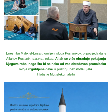
Enes, ibn Malik el-Ensari, omiljeni sluga Poslanikov, pripovijeda da je
Allahov Poslanik, s.a.v.s., rekao:
Allah se više obraduje pokajanju
Njegova roba, nego što bi se neko od vas obradovao pronalasku
svoje izgubljene deve u pustinji bez vode i jela.
Hadis je Muttefekun alejhi