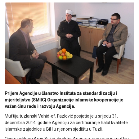
Prijem Agencije u članstvo Instituta za standardizaciju i
mjeriteljstvo (SMIIC) Organizacije islamske kooperacije je
važan činu radu i razvoju Agencije.
Muftija tuzlanski Vahid-ef. Fazlović posjetio je u srijedu 31.
decembra 2014. godine Agenciju za certificiranje halal kvalitete
Islamske zajednice u BiH u njenom sjedištu u Tuzli.
Ovom prilikom Amir Sakić, direktor Agencije, upoznao je muftiju