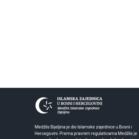
Medžlis Bijeljina je dio Islamske zajednice u Bosni i
Hercegovini. Prema pravnim regulativama Medžlis je