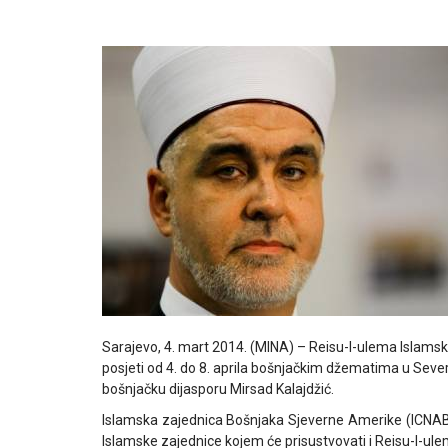
Sarajevo, 4. mart 2014. (MINA) – Reisu-l-ulema Islamske
posjeti od 4. do 8. aprila bošnjačkim džematima u Sever
bošnjačku dijasporu Mirsad Kalajdžić.
Islamska zajednica Bošnjaka Sjeverne Amerike (ICNAB) 
Islamske zajednice kojem će prisustvovati i Reisu-l-ule