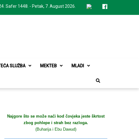
24. Safer 1448. - Petak, 7. August 2026.
TEĆA SLUŽBA
MEKTEB
MLADI
Najgore što se može naći kod čovjeka jeste škrtost
zbog pohlepe i strah bez razloga.
(Buharija i Ebu Dawud)