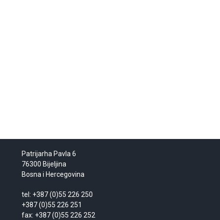
Patrijarha Pavla 6
76300 Bijeljina
Bosna i Hercegovina
tel: +387 (0)55 226 250
+387 (0)55 226 251
fax: +387 (0)55 226 252