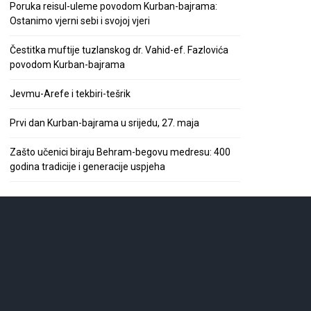
Poruka reisul-uleme povodom Kurban-bajrama:
Ostanimo vjerni sebi i svojoj vjeri
Čestitka muftije tuzlanskog dr. Vahid-ef. Fazlovića
povodom Kurban-bajrama
Jevmu-Arefe i tekbiri-tešrik
Prvi dan Kurban-bajrama u srijedu, 27. maja
Zašto učenici biraju Behram-begovu medresu: 400
godina tradicije i generacije uspjeha