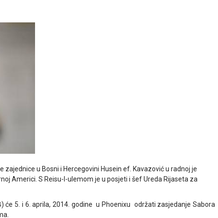
 zajednice u Bosni i Hercegovini Husein ef. Kavazović u radnoj je
noj Americi. S Reisu-l-ulemom je u posjeti i šef Ureda Rijaseta za
će 5. i 6. aprila, 2014. godine u Phoenixu održati zasjedanje Sabora
ma.