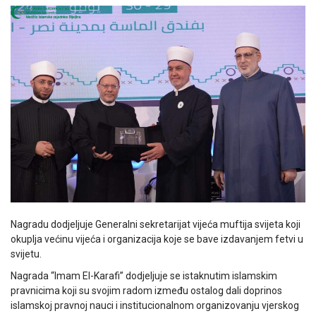
Nagradu dodjeljuje Generalni sekretarijat vijeća muftija svijeta koji
okuplja većinu vijeća i organizacija koje se bave izdavanjem fetvi u
svijetu.
Nagrada “Imam El-Karafi” dodjeljuje se istaknutim islamskim
pravnicima koji su svojim radom između ostalog dali doprinos
islamskoj pravnoj nauci i institucionalnom organizovanju vjerskog