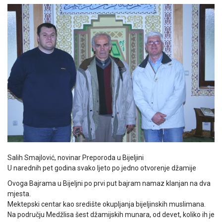
Salih Smajlović, novinar Preporoda u Bijeljini
U narednih pet godina svako ljeto po jedno otvorenje džamije
Ovoga Bajrama u Bijeljni po prvi put bajram namaz klanjan na dva
mjesta.
Mektepski centar kao središte okupljanja bijeljinskih muslimana.
Na području Medžlisa šest džamijskih munara, od devet, koliko ih je