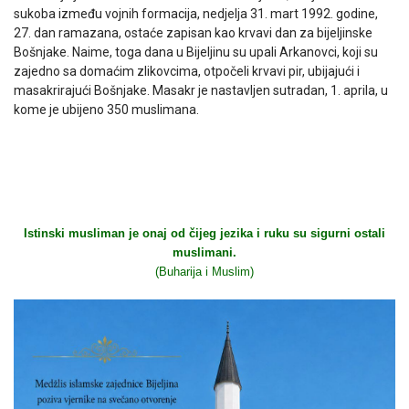
sukoba između vojnih formacija, nedjelja 31. mart 1992. godine,
27. dan ramazana, ostaće zapisan kao krvavi dan za bijeljinske
Bošnjake. Naime, toga dana u Bijeljinu su upali Arkanovci, koji su
zajedno sa domaćim zlikovcima, otpočeli krvavi pir, ubijajući i
masakrirajući Bošnjake. Masakr je nastavljen sutradan, 1. aprila, u
kome je ubijeno 350 muslimana.
Istinski musliman je onaj od čijeg jezika i ruku su sigurni ostali
muslimani.
(Buharija i Muslim)