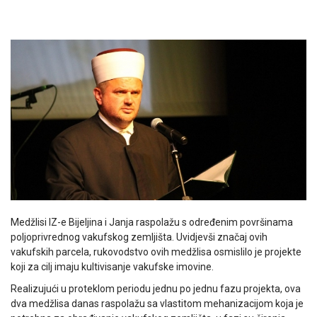
Medžlisi IZ-e Bijeljina i Janja raspolažu s određenim površinama
poljoprivrednog vakufskog zemljišta. Uvidjevši značaj ovih
vakufskih parcela, rukovodstvo ovih medžlisa osmislilo je projekte
koji za cilj imaju kultivisanje vakufske imovine.
Realizujući u proteklom periodu jednu po jednu fazu projekta, ova
dva medžlisa danas raspolažu sa vlastitom mehanizacijom koja je