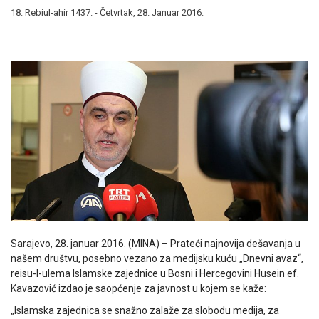
18. Rebiul-ahir 1437. - Četvrtak, 28. Januar 2016.
Sarajevo, 28. januar 2016. (MINA) – Prateći najnovija dešavanja u
našem društvu, posebno vezano za medijsku kuću „Dnevni avaz“,
reisu-l-ulema Islamske zajednice u Bosni i Hercegovini Husein ef.
Kavazović izdao je saopćenje za javnost u kojem se kaže:
„Islamska zajednica se snažno zalaže za slobodu medija, za