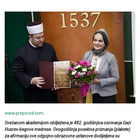
www.preporod.com
…
Svečanom akademijom obilježena je 482. godišnjica osnivanja Gazi
Husrev-begove medrese. Ovogodišnja posebna priznanja (plakete)
za afirmaciju ove odgojno-obrazovne ustanove dodijeljena su