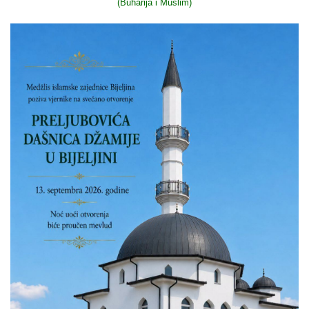
(Buharija i Muslim)