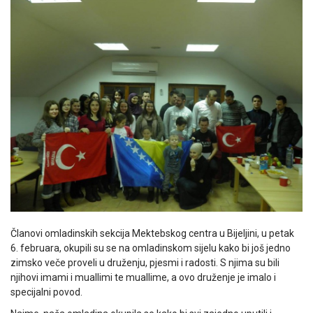
Članovi omladinskih sekcija Mektebskog centra u Bijeljini, u petak
6. februara, okupili su se na omladinskom sijelu kako bi još jedno
zimsko veče proveli u druženju, pjesmi i radosti. S njima su bili
njihovi imami i muallimi te muallime, a ovo druženje je imalo i
specijalni povod.