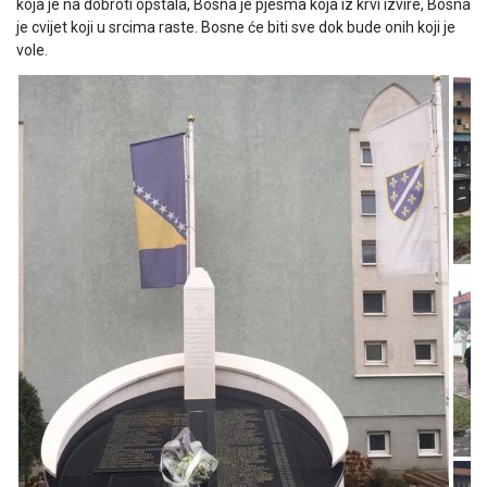
koja je na dobroti opstala, Bosna je pjesma koja iz krvi izvire, Bosna
je cvijet koji u srcima raste. Bosne će biti sve dok bude onih koji je
vole.