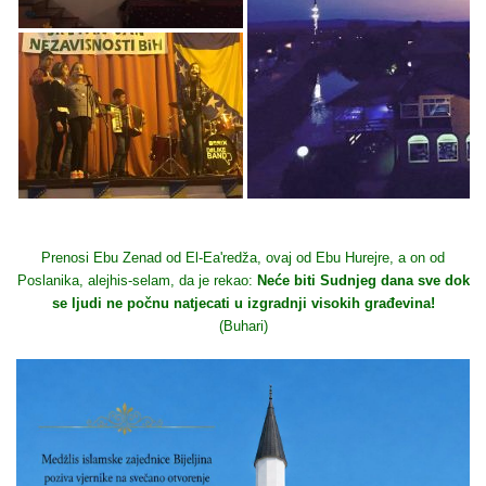
Prenosi Ebu Zenad od El-Ea'redža, ovaj od Ebu Hurejre, a on od
Poslanika, alejhis-selam, da je rekao:
Neće biti Sudnjeg dana sve dok
se ljudi ne počnu natjecati u izgradnji visokih građevina!
(Buhari)