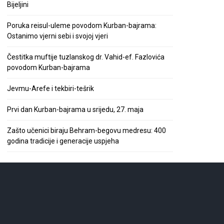
Bijeljini
Poruka reisul-uleme povodom Kurban-bajrama:
Ostanimo vjerni sebi i svojoj vjeri
Čestitka muftije tuzlanskog dr. Vahid-ef. Fazlovića
povodom Kurban-bajrama
Jevmu-Arefe i tekbiri-tešrik
Prvi dan Kurban-bajrama u srijedu, 27. maja
Zašto učenici biraju Behram-begovu medresu: 400
godina tradicije i generacije uspjeha