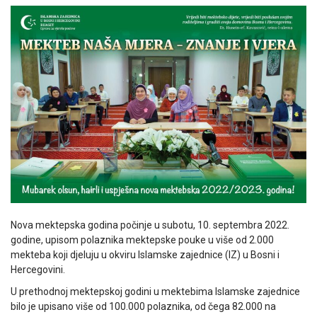
Nova mektepska godina počinje u subotu, 10. septembra 2022.
godine, upisom polaznika mektepske pouke u više od 2.000
mekteba koji djeluju u okviru Islamske zajednice (IZ) u Bosni i
Hercegovini.
U prethodnoj mektepskoj godini u mektebima Islamske zajednice
bilo je upisano više od 100.000 polaznika, od čega 82.000 na