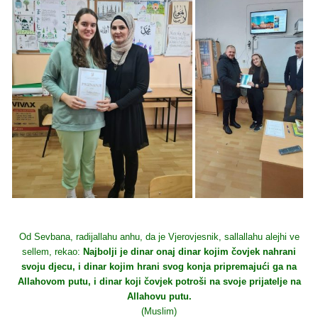
Od Sevbana, radijallahu anhu, da je Vjerovjesnik, sallallahu alejhi ve
sellem, rekao:
Najbolji je dinar onaj dinar kojim čovjek nahrani
svoju djecu, i dinar kojim hrani svog konja pripremajući ga na
Allahovom putu, i dinar koji čovjek potroši na svoje prijatelje na
Allahovu putu.
(Muslim)