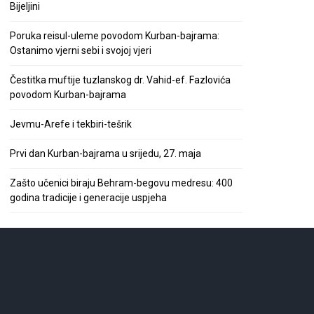
Bijeljini
Poruka reisul-uleme povodom Kurban-bajrama:
Ostanimo vjerni sebi i svojoj vjeri
Čestitka muftije tuzlanskog dr. Vahid-ef. Fazlovića
povodom Kurban-bajrama
Jevmu-Arefe i tekbiri-tešrik
Prvi dan Kurban-bajrama u srijedu, 27. maja
Zašto učenici biraju Behram-begovu medresu: 400
godina tradicije i generacije uspjeha