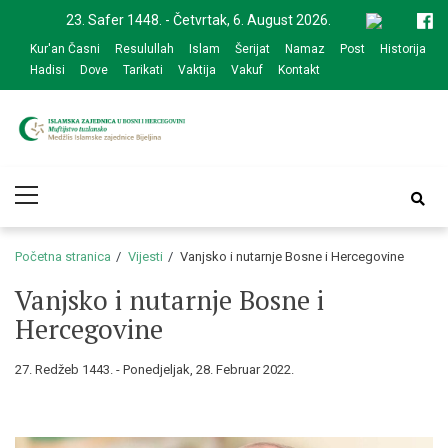
Skip
Skip
23. Safer 1448. - Četvrtak, 6. August 2026.
to
to
Kur'an Časni
Resulullah
Islam
Šerijat
Namaz
Post
Historija
navigation
content
Hadisi
Dove
Tarikati
Vaktija
Vakuf
Kontakt
Medžlis Islamske
Službena web prezentacija
Primary
zajednice Bijeljina
Menu
Početna stranica
Vijesti
Vanjsko i nutarnje Bosne i Hercegovine
Vanjsko i nutarnje Bosne i
Hercegovine
27. Redžeb 1443. - Ponedjeljak, 28. Februar 2022.