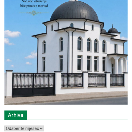
Arhiva
Arhiva