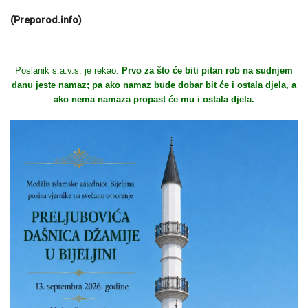
(Preporod.info)
Poslanik s.a.v.s. je rekao:
Prvo za što će biti pitan rob na sudnjem
danu jeste namaz; pa ako namaz bude dobar bit će i ostala djela, a
ako nema namaza propast će mu i ostala djela.