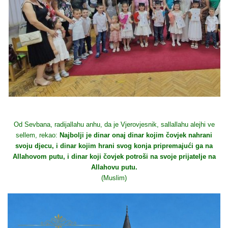
Od Sevbana, radijallahu anhu, da je Vjerovjesnik, sallallahu alejhi ve
sellem, rekao:
Najbolji je dinar onaj dinar kojim čovjek nahrani
svoju djecu, i dinar kojim hrani svog konja pripremajući ga na
Allahovom putu, i dinar koji čovjek potroši na svoje prijatelje na
Allahovu putu.
(Muslim)