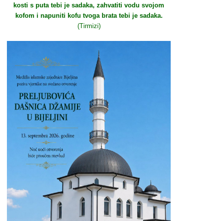
kosti s puta tebi je sadaka, zahvatiti vodu svojom
kofom i napuniti kofu tvoga brata tebi je sadaka.
(Tirmizi)