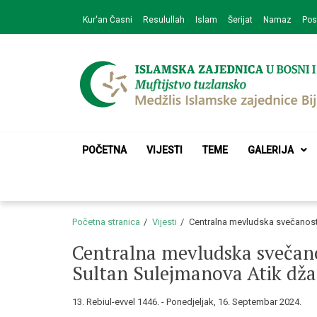
Skip
Skip
Kur'an Časni
Resulullah
Islam
Šerijat
Namaz
Pos
to
to
navigation
content
Medžlis Islamske 
Službena web prezentacija
POČETNA
VIJESTI
TEME
GALERIJA
Početna stranica
Vijesti
Centralna mevludska svečanost 
Centralna mevludska svečano
Sultan Sulejmanova Atik dža
13. Rebiul-evvel 1446. - Ponedjeljak, 16. Septembar 2024.