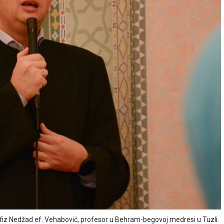
afiz Nedžad ef. Vehabović, profesor u Behram-begovoj medresi u Tuzli.