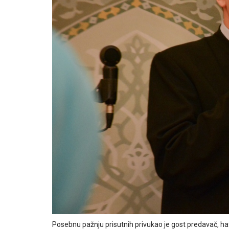
Posebnu pažnju prisutnih privukao je gost predavač, h