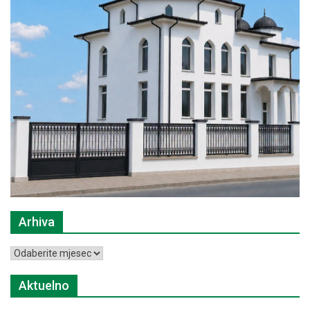
Arhiva
Arhiva
Aktuelno