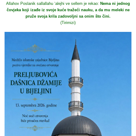
Allahov Poslanik sallallahu ‘alejhi ve sellem je rekao:
Nema ni jednog
čovjeka koji izađe iz svoje kuće tražeći nauku, a da mu meleki ne
pruže svoja krila zadovoljni sa onim što čini.
(Tirimizi)