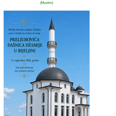
(Muslim)