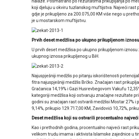
nalaze. Posmatrano po rezultatima prikupljanja po medžl
koji djeluju u okviru tuzlanskog muftijstva. Najveći rast
gdje je prikupljeno za 200.075,00 KM više nego u pretho
je u mostarskom muftijstvu.
Prvih deset medžlisa po ukupno prikupljenom iznosu z
U prvih deset medžlisa po ukupno prikupljenom iznosu ze
ukupnog iznosa prikupljenog u BiH.
Najuspješniji medžlis po pitanju iskorištenosti potencija
fitra najuspješniji medžlis Brčko. Značajan rast prikupl
Gračanica 14,19% i Gazi Husrevbegovom Vakufu 12,35%. 
kategoriji medžlisa koji ostvaruju značajne rezultate pri
godini su značajan rast ostvarili medžlisi Mostar 27% i
9,14%, prikupio 129.717,00 KM, Zavidovići 10,72%, prik
Deset medžlisa koji su ostvarili procentualno najveći 
Kao i prethodnih godina, procentualno najveći rast prik
velikom trudu imama i aktivista Islamske zajednice u tim