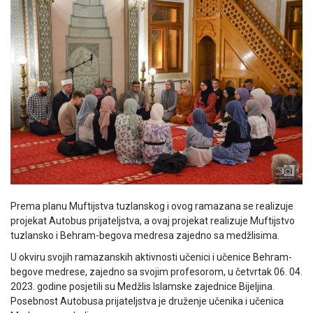
Prema planu Muftijstva tuzlanskog i ovog ramazana se realizuje
projekat Autobus prijateljstva, a ovaj projekat realizuje Muftijstvo
tuzlansko i Behram-begova medresa zajedno sa medžlisima.
U okviru svojih ramazanskih aktivnosti učenici i učenice Behram-
begove medrese, zajedno sa svojim profesorom, u četvrtak 06. 04.
2023. godine posjetili su Medžlis Islamske zajednice Bijeljina.
Posebnost Autobusa prijateljstva je druženje učenika i učenica